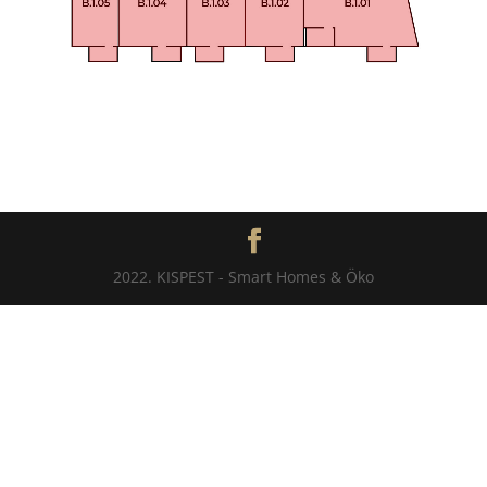
2022. KISPEST - Smart Homes & Öko