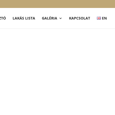
ZTÓ
LAKÁS LISTA
GALÉRIA
KAPCSOLAT
EN