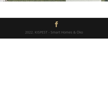
2022. KISPEST - Smart Homes & Öko