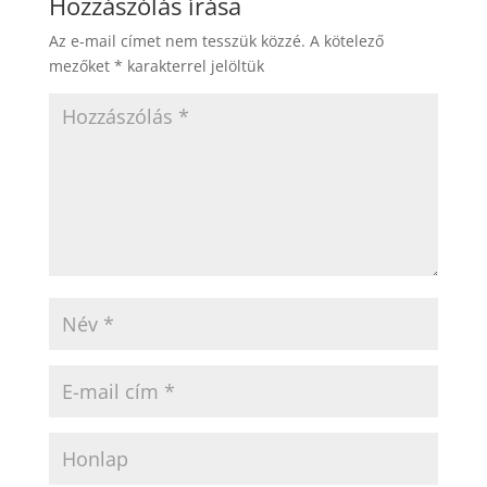
Hozzászólás írása
Az e-mail címet nem tesszük közzé.
A kötelező
mezőket
*
karakterrel jelöltük